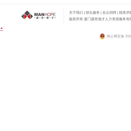
关于我们
|
猎头服务
|
名企招聘
|
精英求
版权所有 厦门盛世德才人力资源服务有限公
闽公网安备 3502