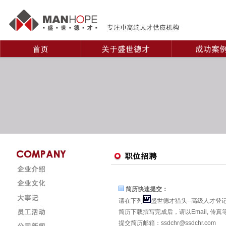
简历快速提交：
请在下列
盛世德才猎头--高级人才登
简历下载撰写完成后，请以Email, 传
提交简历邮箱：
ssdchr@ssdchr.com