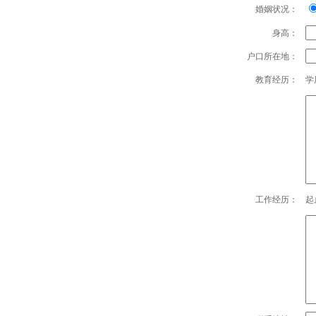
婚姻状况：
身高：
户口所在地：
教育经历：
学
工作经历：
起