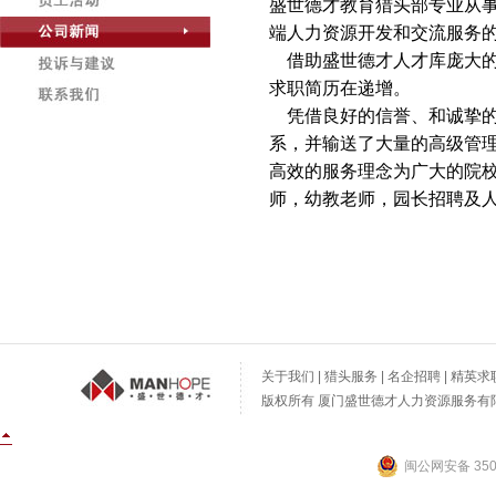
盛世德才教育猎头部专业从
端人力资源开发和交流服务
借助盛世德才人才库庞大的
求职简历在递增。
凭借良好的信誉、和诚挚的
系，并输送了大量的高级管
高效的服务理念为广大的院
师，幼教老师，园长招聘及
关于我们
|
猎头服务
|
名企招聘
|
精英求
版权所有 厦门盛世德才人力资源服务有限公
闽公网安备 3502