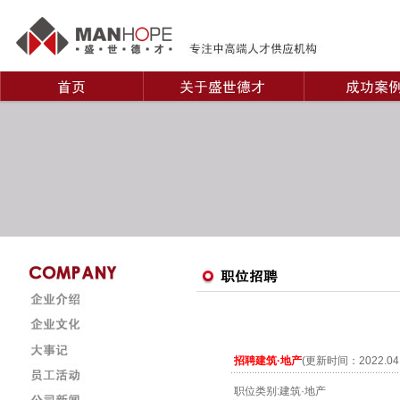
招聘建筑·地产
(更新时间：2022.0
职位类别:建筑·地产