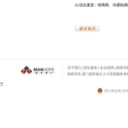
4)
综合素质
：
情商商
、
沟通协调
关于我们
|
猎头服务
|
名企招聘
|
精英求
版权所有 厦门盛世德才人力资源服务有限公
闽公网安备 3502