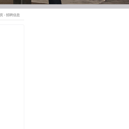
页
-
招聘信息