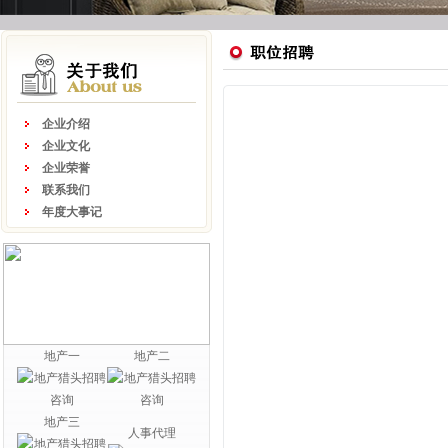
企业介绍
企业文化
企业荣誉
联系我们
年度大事记
地产一
地产二
地产三
人事代理