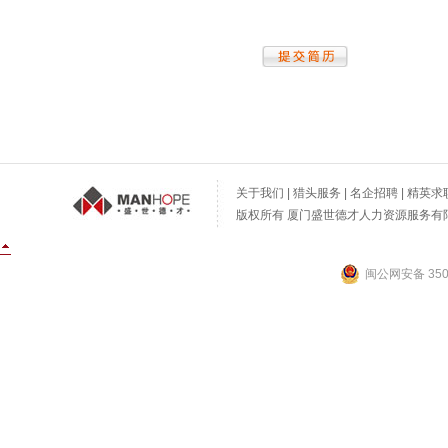
关于我们
|
猎头服务
|
名企招聘
|
精英求
版权所有 厦门盛世德才人力资源服务有限公
闽公网安备 3502