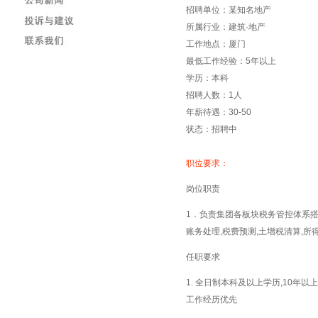
招聘单位：某知名地产
所属行业：建筑·地产
工作地点：厦门
最低工作经验：5年以上
学历：本科
招聘人数：1人
年薪待遇：30-50
状态：招聘中
职位要求：
岗位职责
1．负责集团各板块税务管控体系搭建
账务处理,税费预测,土增税清算,所得
任职要求
1. 全日制本科及以上学历,10年以
工作经历优先