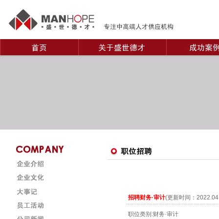
招聘财务·审计
(更新时间：2022.0
职位类别:财务·审计