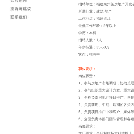
招聘单位：福建泉州某房地产开发
所属行业：建筑·地产
工作地点：福建晋江
最低工作经验：5年以上
学历：本科
招聘人数：1人
年薪待遇：35-50万
状态：招聘中
职位要求：
岗位职责：
1、参与房地产市场调研，协助总
2、参与组织重大设计方案、重大
3、全程负责房地产项目推广、营
4、负责前期、中期、后期的各类
5、负责项目推广中和客户、媒体
6、全面负责本部门团队管理和各
岗位要求：
学历要求：全日制统招本科或以上