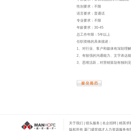
性别要求：不限
语言要求：普通话
专业要求：不限
年龄要求：30-45
总工作年限：5年以上
任职资格的具体描述：
1、对行业、客户和媒体有深刻理
2、有较强的沟通能力、文字表达
3、思维活跃，对营销策划有独到
关于我们
|
猎头服务
|
名企招聘
|
精英求
版权所有 厦门盛世德才人力资源服务有限公