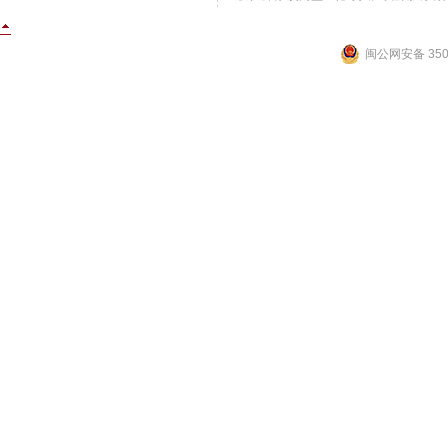
闽公网安备 3502