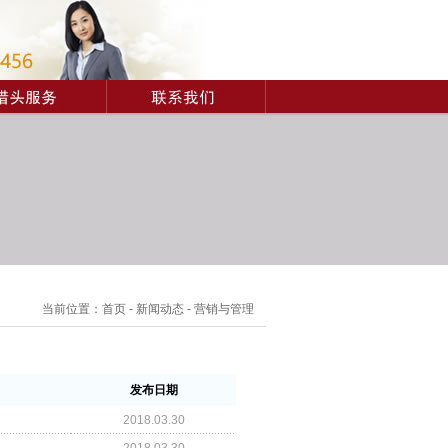
当前位置：
首页
-
新闻动态
-
营销与管理
发布日期
2018.03.30