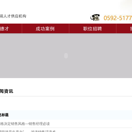
标题
性格决定销售风格—销售经理必读