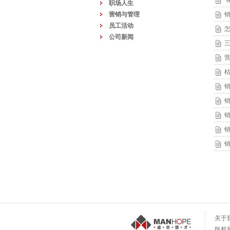
职场人生
营销与管理
员工活动
公司新闻
三
销
关于
版权