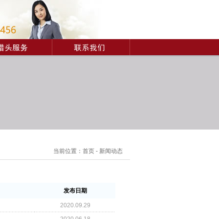
当前位置：
首页
-
新闻动态
发布日期
2020.09.29