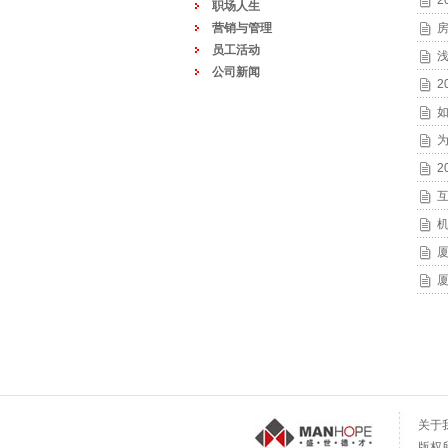
2
职场人生
营销与管理
员工活动
公司新闻
2
2
关于
版权