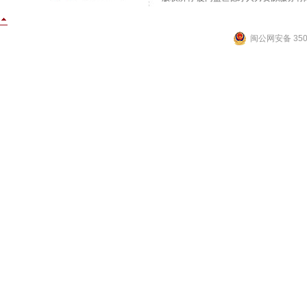
闽公网安备 3502