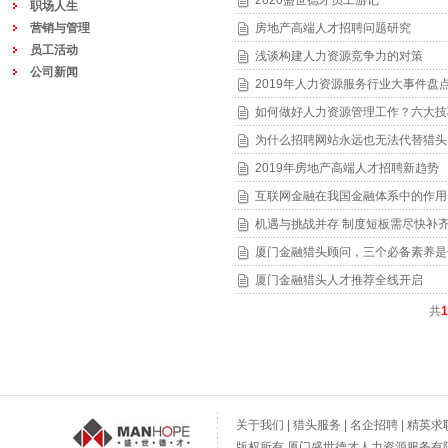
2020盛世德才员工游记
职场人生
营销与管理
房地产高端人才招聘问题研究
员工活动
浅谈构建人力资源竞争力的对策
公司新闻
2019年人力资源服务行业大事件盘
如何做好人力资源管理工作？六大技
为什么招聘网站永远也无法代替猎头
2019年房地产高端人才招聘新趋势
互联网金融在我国金融体系中的作用
机遇与挑战并存 制度短板需尽快补
厦门金融猎头顾问，三个必备素养是
厦门金融猎头人才推荐全线开启
共
1
关于我们
|
猎头服务
|
名企招聘
|
精英求
版权所有 厦门盛世德才人力资源服务有限公