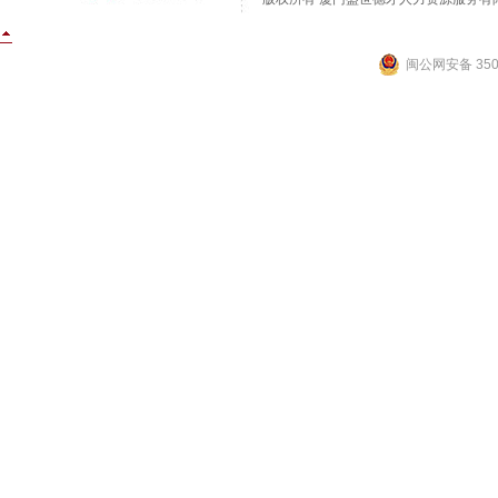
闽公网安备 3502