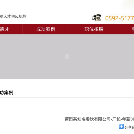
莆田某知名餐饮有限公司-厂长-年薪3
分享