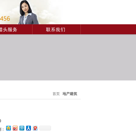
首页
地产建筑
0
到：