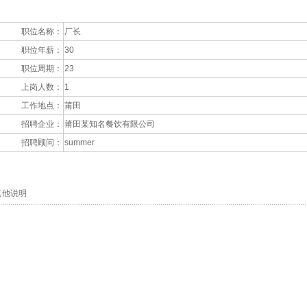
职位名称：
厂长
职位年薪：
30
职位周期：
23
上岗人数：
1
工作地点：
莆田
招聘企业：
莆田某知名餐饮有限公司
招聘顾问：
summer
他说明