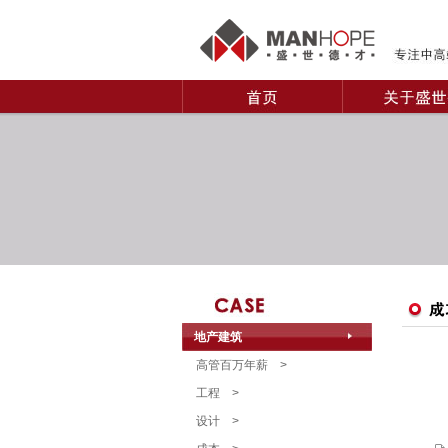
地产建筑
高管百万年薪
>
工程
>
设计
>