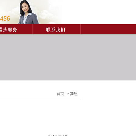
首页 >
其他