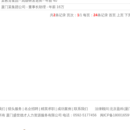
某教育集团 - 高级研发老师 - 年薪 40
厦门某集团公司 - 董事长助理 - 年薪 16万
共
2
条记录 页次：
1
/1 每页：
24
条记录 首页 上页 下
我们
|
猎头服务
|
名企招聘
|
精英求职
|
成功案例
|
联系我们
法律顾问:北京盈科(厦门
所有 厦门盛世德才人力资源服务有限公司 电话：0592-5177456
闽ICP备1800165