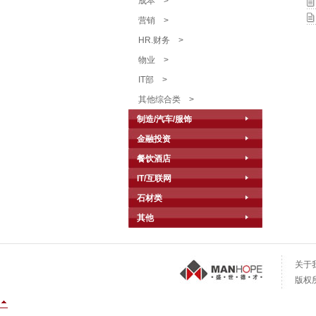
成本
>
营销
>
HR.财务
>
物业
>
IT部
>
其他综合类
>
制造/汽车/服饰
金融投资
餐饮酒店
IT/互联网
石材类
其他
关于
版权