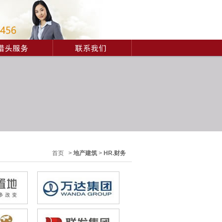
首页 >
地产建筑
>
HR.财务