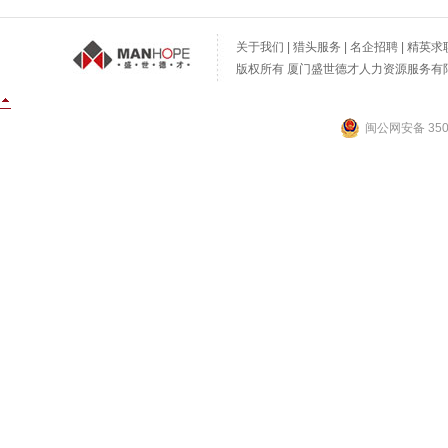
关于我们
|
猎头服务
|
名企招聘
|
精英求
版权所有 厦门盛世德才人力资源服务有限公
闽公网安备 3502