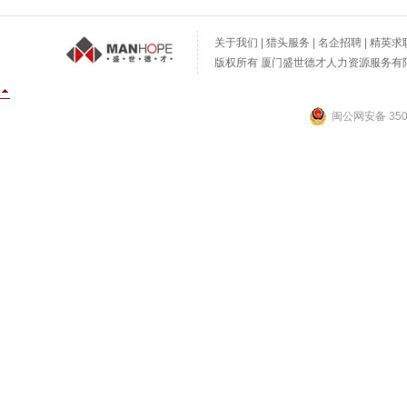
关于我们
|
猎头服务
|
名企招聘
|
精英求
版权所有 厦门盛世德才人力资源服务有限公
闽公网安备 3502