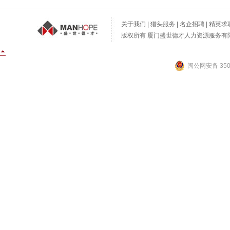
关于我们
|
猎头服务
|
名企招聘
|
精英求
版权所有 厦门盛世德才人力资源服务有限公
闽公网安备 3502