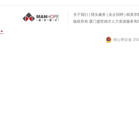
关于我们
|
猎头服务
|
名企招聘
|
精英求
版权所有 厦门盛世德才人力资源服务有限公
闽公网安备 3502