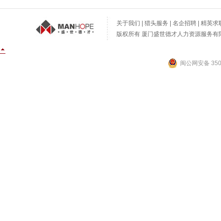
关于我们
|
猎头服务
|
名企招聘
|
精英求
版权所有 厦门盛世德才人力资源服务有限公
闽公网安备 3502