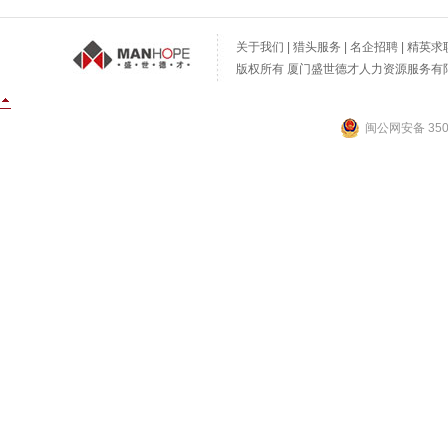
关于我们
|
猎头服务
|
名企招聘
|
精英求
版权所有 厦门盛世德才人力资源服务有限公
闽公网安备 3502