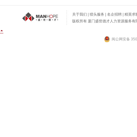
关于我们
|
猎头服务
|
名企招聘
|
精英求
版权所有 厦门盛世德才人力资源服务有限公
闽公网安备 3502