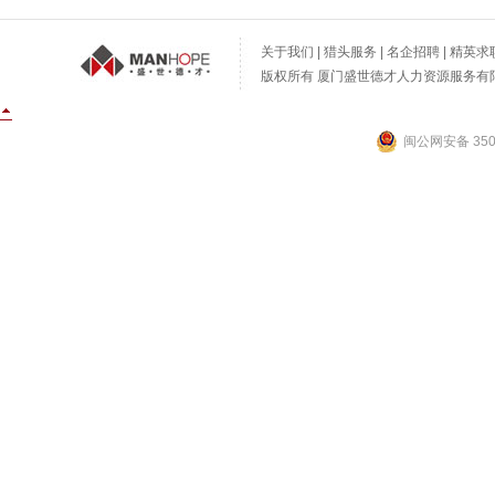
关于我们
|
猎头服务
|
名企招聘
|
精英求
版权所有 厦门盛世德才人力资源服务有限公
闽公网安备 3502