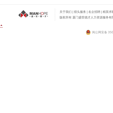
关于我们
|
猎头服务
|
名企招聘
|
精英求
版权所有 厦门盛世德才人力资源服务有限公
闽公网安备 3502