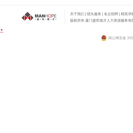
关于我们
|
猎头服务
|
名企招聘
|
精英求
版权所有 厦门盛世德才人力资源服务有限公
闽公网安备 3502