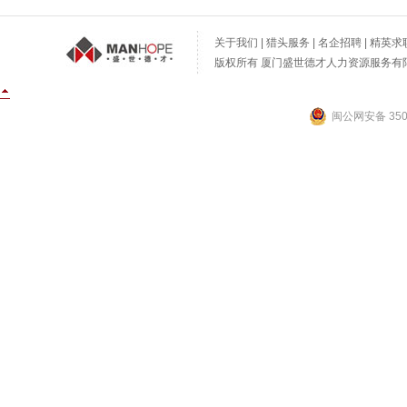
关于我们
|
猎头服务
|
名企招聘
|
精英求
版权所有 厦门盛世德才人力资源服务有限公
闽公网安备 3502