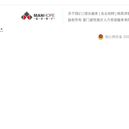
关于我们
|
猎头服务
|
名企招聘
|
精英求
版权所有 厦门盛世德才人力资源服务有限公
闽公网安备 3502